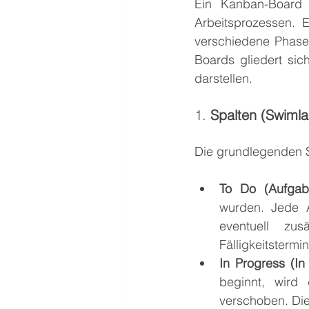
Ein Kanban-Board i
Arbeitsprozessen. 
verschiedene Phase
Boards gliedert sic
darstellen.
1. 
Spalten (Swimla
Die grundlegenden S
To Do (Aufgabe
wurden. Jede A
eventuell zus
Fälligkeitstermin
In Progress (In 
beginnt, wird 
verschoben. Die