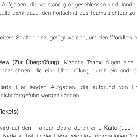
: Aufgaben, die vollständig abgeschlossen sind, landen
palte dient dazu, den Fortschritt des Teams sichtbar z
eitere Spalten hinzugefügt werden, um den Workflow noc
view (Zur Überprüfung)
: Manche Teams fügen eine S
nnzeichnen, die eine Überprüfung durch ein anderes
ert)
: Hier landen Aufgaben, die aufgrund von E
nicht fortgeführt werden können.
ickets)
wird auf dem Kanban-Board durch eine 
Karte
 (auch 
ne Karte enthält in der Regel wichtige Informationen üb