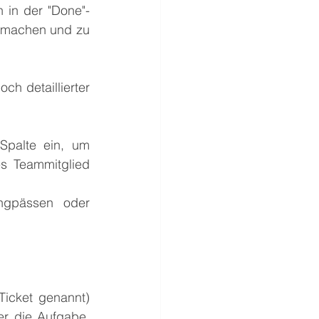
 in der "Done"-
u machen und zu 
h detaillierter 
palte ein, um 
 Teammitglied 
ngpässen oder 
Ticket genannt) 
er die Aufgabe, 