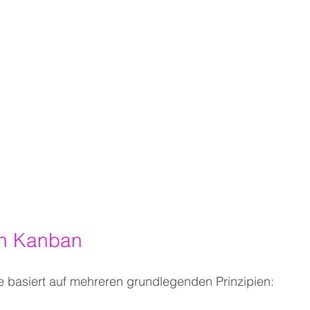
b
on Kanban
basiert auf mehreren grundlegenden Prinzipien: