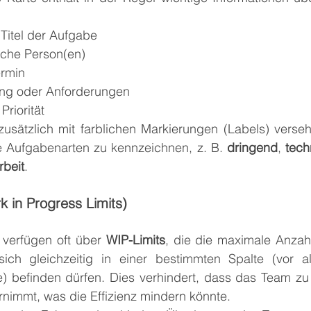
Titel der Aufgabe
iche Person(en)
ermin
ng oder Anforderungen
Priorität
usätzlich mit farblichen Markierungen (Labels) verse
e Aufgabenarten zu kennzeichnen, z. B. 
dringend
, 
tech
beit
.
k in Progress Limits)
verfügen oft über 
WIP-Limits
, die die maximale Anzah
sich gleichzeitig in einer bestimmten Spalte (vor al
e) befinden dürfen. Dies verhindert, dass das Team zu
rnimmt, was die Effizienz mindern könnte.