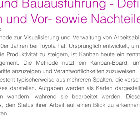
nd Bauausführung - Defin
n und Vor- sowie Nachteil
4
hode zur Visualisierung und Verwaltung von Arbeitsablä
0er Jahren bei Toyota hat. Ursprünglich entwickelt, um
e Produktivität zu steigern, ist Kanban heute ein zentr
agement. Die Methode nutzt ein Kanban-Board, u
chritte anzuzeigen und Verantwortlichkeiten zuzuweisen.
steht typischerweise aus mehreren Spalten, die versc
ses darstellen. Aufgaben werden als Karten dargestellt
n wandern, während sie bearbeitet werden. Diese V
, den Status ihrer Arbeit auf einen Blick zu erkenne
ren.