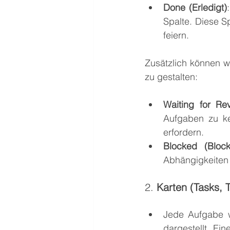
Done (Erledigt)
Spalte. Diese S
feiern.
Zusätzlich können w
zu gestalten:
Waiting for Re
Aufgaben zu ke
erfordern.
Blocked (Blocki
Abhängigkeiten 
2. 
Karten (Tasks, T
Jede Aufgabe 
dargestellt. Ei