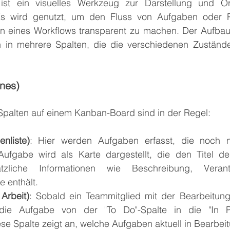
st ein visuelles Werkzeug zur Darstellung und Org
Es wird genutzt, um den Fluss von Aufgaben oder Pr
n eines Workflows transparent zu machen. Der Aufba
h in mehrere Spalten, die die verschiedenen Zuständ
nes)
palten auf einem Kanban-Board sind in der Regel:
nliste)
: Hier werden Aufgaben erfasst, die noch n
ufgabe wird als Karte dargestellt, die den Titel d
ätzliche Informationen wie Beschreibung, Verant
e enthält.
Arbeit)
: Sobald ein Teammitglied mit der Bearbeitung
die Aufgabe von der "To Do"-Spalte in die "In Pro
se Spalte zeigt an, welche Aufgaben aktuell in Bearbeit