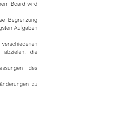
inem Board wird 
ese Begrenzung 
igsten Aufgaben 
e verschiedenen 
abzielen, die 
ssungen des 
ränderungen zu 