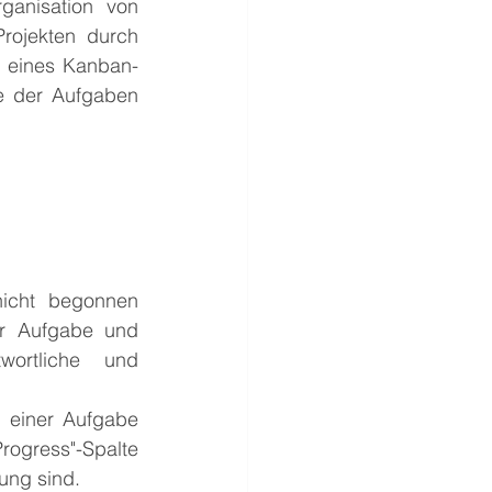
anisation von 
ojekten durch 
u eines Kanban-
e der Aufgaben 
icht begonnen 
er Aufgabe und 
wortliche und 
 einer Aufgabe 
gress"-Spalte 
ung sind.