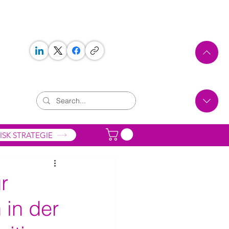
 WORKS
ONTAKT
ISK STRATEGIE
r
 in der