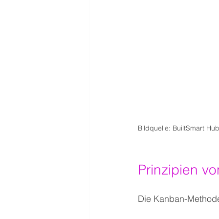
Bildquelle: BuiltSmart Hu
Prinzipien v
Die Kanban-Methode 