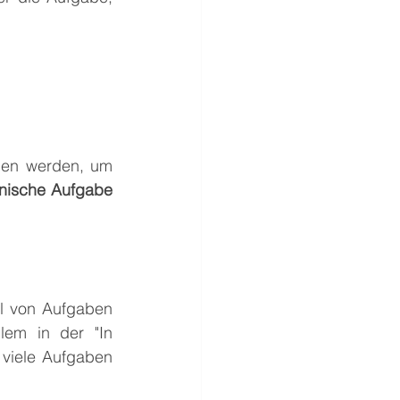
hen werden, um 
nische Aufgabe
l von Aufgaben 
lem in der "In 
 viele Aufgaben 