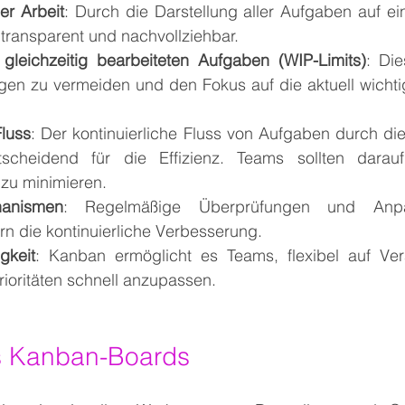
er Arbeit
: Durch die Darstellung aller Aufgaben auf e
 transparent und nachvollziehbar.
 gleichzeitig bearbeiteten Aufgaben (WIP-Limits)
: Di
ungen zu vermeiden und den Fokus auf die aktuell wicht
luss
: Der kontinuierliche Fluss von Aufgaben durch di
scheidend für die Effizienz. Teams sollten darauf 
 zu minimieren.
anismen
: Regelmäßige Überprüfungen und Anpa
rn die kontinuierliche Verbesserung.
gkeit
: Kanban ermöglicht es Teams, flexibel auf Ve
rioritäten schnell anzupassen.
s Kanban-Boards