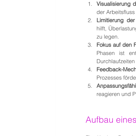
Visualisierung d
der Arbeitsfluss
Limitierung der
hilft, Überlast
zu legen.
Fokus auf den F
Phasen ist ent
Durchlaufzeiten
Feedback-Mech
Prozesses förde
Anpassungsfähi
reagieren und P
Aufbau eine