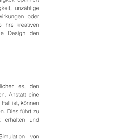
eit, unzählige 
irkungen oder 
ihre kreativen 
ige Design den 
ichen es, den 
. Anstatt eine 
Fall ist, können 
 Dies führt zu 
 erhalten und 
imulation von 