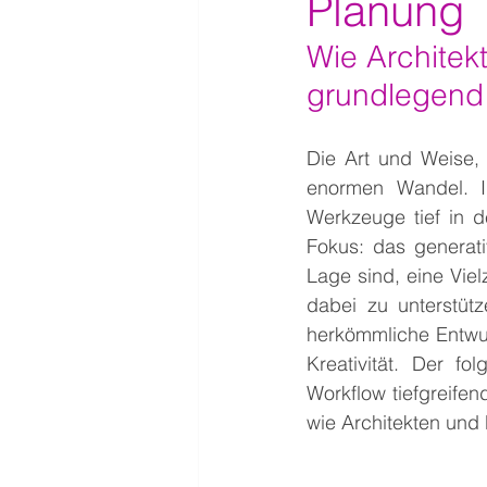
Planung
Wie Architek
grundlegend
Die Art und Weise, w
enormen Wandel. I
Werkzeuge tief in d
Fokus: das generati
Lage sind, eine Viel
dabei zu unterstüt
herkömmliche Entwur
Kreativität. Der fo
Workflow tiefgreife
wie Architekten und 