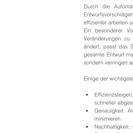
Durch die Automat
Entwurfsvorschlägen
effizienter arbeiten 
Ein besonderer Vor
Veränderungen zu 
ändert, passt das 
gesamte Entwurf manu
sondern verringert 
Einige der wichtigst
Effizienzsteige
schneller abge
Genauigkeit: A
minimieren.
Nachhaltigkeit