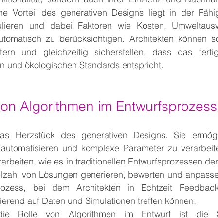
he Vorteil des generativen Designs liegt in der Fähigk
ulieren und dabei Faktoren wie Kosten, Umweltausw
tomatisch zu berücksichtigen. Architekten können so 
itern und gleichzeitig sicherstellen, dass das fert
en und ökologischen Standards entspricht.
 von Algorithmen im Entwurfsprozess
das Herzstück des generativen Designs. Sie ermögl
automatisieren und komplexe Parameter zu verarbeiten
rbeiten, wie es in traditionellen Entwurfsprozessen der 
elzahl von Lösungen generieren, bewerten und anpassen.
Prozess, bei dem Architekten in Echtzeit Feedback
erend auf Daten und Simulationen treffen können.
die Rolle von Algorithmen im Entwurf ist die S