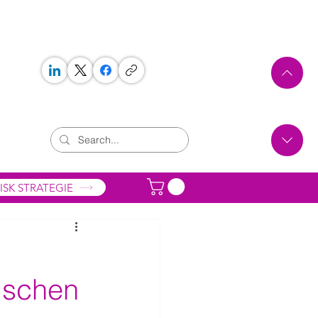
 WORKS
ONTAKT
ISK STRATEGIE
nischen