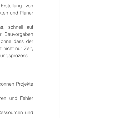
rstellung von 
ten und Planer 
s, schnell auf 
r Bauvorgaben 
 ohne dass der 
nicht nur Zeit, 
nungsprozess.
önnen Projekte 
en und Fehler 
Ressourcen und 