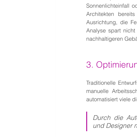
Sonnenlichteinfall
Architekten bereit
Ausrichtung, die Fe
Analyse spart nicht
nachhaltigeren Geb
3. Optimieru
Traditionelle Entwur
manuelle Arbeitssch
automatisiert viele d
Durch die Aut
und Designer m