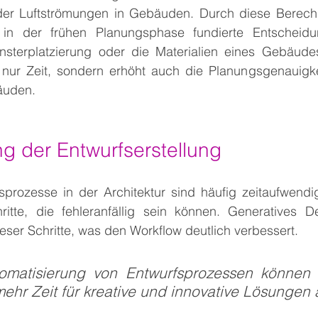
 oder Luftströmungen in Gebäuden. Durch diese Berec
s in der frühen Planungsphase fundierte Entscheidu
nsterplatzierung oder die Materialien eines Gebäudes 
 nur Zeit, sondern erhöht auch die Planungsgenauigkei
äuden.
ng der Entwurfserstellung
fsprozesse in der Architektur sind häufig zeitaufwendi
ritte, die fehleranfällig sein können. Generatives D
ieser Schritte, was den Workflow deutlich verbessert. 
omatisierung von Entwurfsprozessen können A
ehr Zeit für kreative und innovative Lösungen