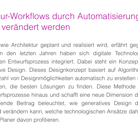
tur-Workflows durch Automatisierun
 verändert werden
ie Architektur geplant und realisiert wird, erfährt ge
n den letzten Jahren haben sich digitale Technolo
en Entwurfsprozess integriert. Dabei steht ein Konzep
ve Design. Dieses Designkonzept basiert auf Algorithm
zahl von Designmöglichkeiten automatisch zu erstellen 
zen, die besten Lösungen zu finden. Diese Methode 
fsprozesse hinaus und schafft eine neue Dimension der
lgende Beitrag beleuchtet, wie generatives Design d
nd verändern kann, welche technologischen Ansätze dahi
Planer davon profitieren.