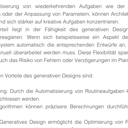
isierung von wiederkehrenden Aufgaben wie der E
 oder der Anpassung von Parametern, können Architek
und sich stärker auf kreative Aufgaben konzentrieren.
teil liegt in der Fähigkeit des generativen Design
reagieren. Wenn sich beispielsweise ein Aspekt de
System automatisch die entsprechenden Entwürfe an,
ell überarbeitet werden muss. Diese Flexibilität spart 
auch das Risiko von Fehlern oder Verzögerungen im Pla
en Vorteile des generativen Designs sind:
rung: Durch die Automatisierung von Routineaufgaben k
schlossen werden.
lgorithmen können präzisere Berechnungen durchführ
: Generatives Design ermöglicht die Optimierung von 