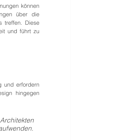
hnungen können 
ngen über die 
treffen. Diese 
t und führt zu 
g und erfordern 
esign hingegen 
rchitekten 
 aufwenden.