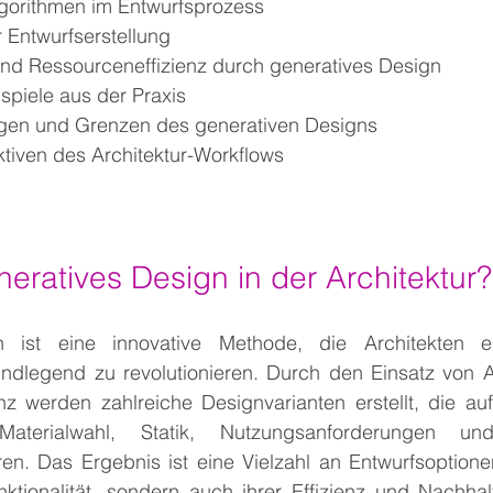
lgorithmen im Entwurfsprozess
 Entwurfserstellung
und Ressourceneffizienz durch generatives Design
piele aus der Praxis
gen und Grenzen des generativen Designs
tiven des Architektur-Workflows
neratives Design in der Architektur?
n ist eine innovative Methode, die Architekten er
ndlegend zu revolutionieren. Durch den Einsatz von A
genz werden zahlreiche Designvarianten erstellt, die a
terialwahl, Statik, Nutzungsanforderungen und 
en. Das Ergebnis ist eine Vielzahl an Entwurfsoptionen
unktionalität, sondern auch ihrer Effizienz und Nachhalti