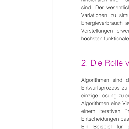
sind. Der wesentlic
Variationen zu sim
Energieverbrauch au
Vorstellungen erwe
höchsten funktional
2. Die Rolle
Algorithmen sind 
Entwurfsprozess zu 
einzige Lösung zu era
Algorithmen eine Vi
einem iterativen 
Entscheidungen basi
Ein Beispiel für 