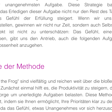
er unangenehmsten Aufgabe. Diese Strategie bas
as Erledigen dieser Aufgabe nicht nur den Rest des Tag
 Gefühl der Erfüllung steigert. Wenn wir uns
ellen, gewinnen wir nicht nur Zeit, sondern auch Selbs
fekt ist nicht zu unterschätzen: Das Gefühl, ein
en, gibt uns den Antrieb, auch die folgenden Aufg
ossenheit anzugehen.
le der Methode
 the Frog" sind vielfältig und reichen weit über die bloß
 Zunächst einmal hilft es, die Produktivität zu steigern, d
orge um unerledigte Aufgaben belasten. Diese Method
indem sie Ihnen ermöglicht, Ihre Prioritäten klar zu de
, da das Gefühl, etwas Unangenehmes vor sich herzuschi