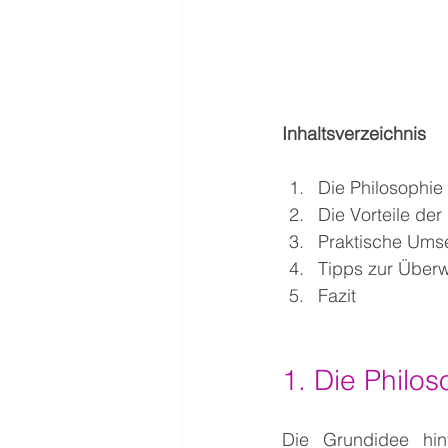
Inhaltsverzeichnis
Die Philosophie 
Die Vorteile de
Praktische Umse
Tipps zur Überw
Fazit
1. Die Philos
Die Grundidee hin