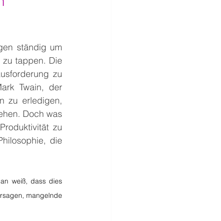
n 
gen ständig um 
 zu tappen. Die 
usforderung zu 
ark Twain, der 
 zu erledigen, 
ehen. Doch was 
roduktivität zu 
ilosophie, die 
n weiß, dass dies 
ersagen, mangelnde 