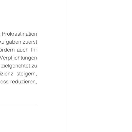
Prokrastination 
ufgaben zuerst 
rdern auch Ihr 
Verpflichtungen 
zielgerichtet zu 
ienz steigern, 
ss reduzieren, 