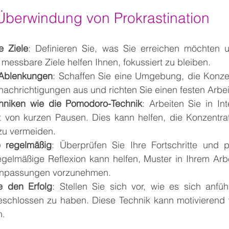
 Überwindung von Prokrastination
e Ziele
: Definieren Sie, was Sie erreichen möchten 
 messbare Ziele helfen Ihnen, fokussiert zu bleiben.
 Ablenkungen
: Schaffen Sie eine Umgebung, die Konzent
achrichtigungen aus und richten Sie einen festen Arbeit
hniken wie die Pomodoro-Technik
: Arbeiten Sie in Int
t von kurzen Pausen. Dies kann helfen, die Konzentrat
u vermeiden.
e regelmäßig
: Überprüfen Sie Ihre Fortschritte und p
egelmäßige Reflexion kann helfen, Muster in Ihrem Arbe
Anpassungen vorzunehmen.
ie den Erfolg
: Stellen Sie sich vor, wie es sich anfüh
eschlossen zu haben. Diese Technik kann motivierend 
n.