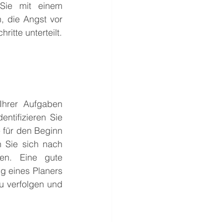
Sie mit einem 
 die Angst vor 
itte unterteilt.
Ihrer Aufgaben 
ntifizieren Sie 
 für den Beginn 
n Sie sich nach 
en. Eine gute 
g eines Planers 
zu verfolgen und 