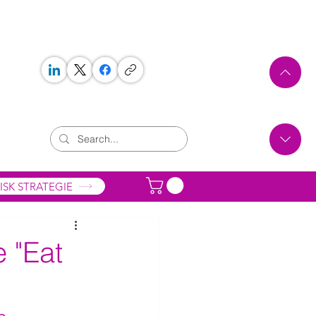
 WORKS
ONTAKT
ISK STRATEGIE
 "Eat