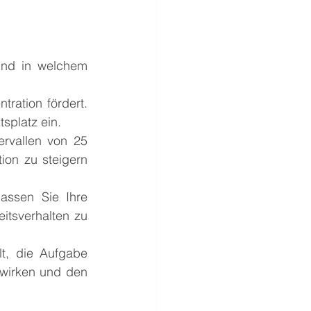
und in welchem 
ration fördert. 
splatz ein.
ervallen von 25 
ion zu steigern 
assen Sie Ihre 
itsverhalten zu 
lt, die Aufgabe 
wirken und den 