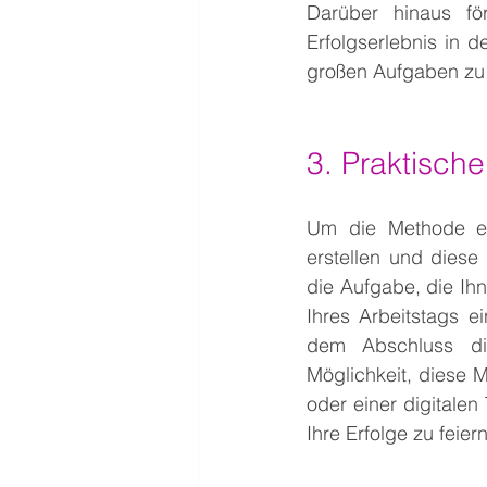
Darüber hinaus för
Erfolgserlebnis in 
großen Aufgaben zu v
3. Praktisch
Um die Methode eff
erstellen und diese 
die Aufgabe, die Ih
Ihres Arbeitstags ei
dem Abschluss die
Möglichkeit, diese M
oder einer digitalen 
Ihre Erfolge zu feiern