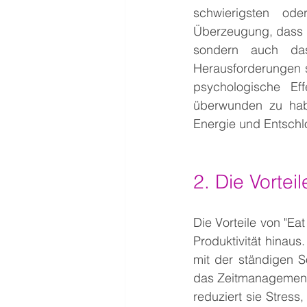
schwierigsten od
Überzeugung, dass d
sondern auch das
Herausforderungen st
psychologische Ef
überwunden zu hab
Energie und Entschl
2. Die Vortei
Die Vorteile von "Eat
Produktivität hinaus.
mit der ständigen S
das Zeitmanagement, 
reduziert sie Stress