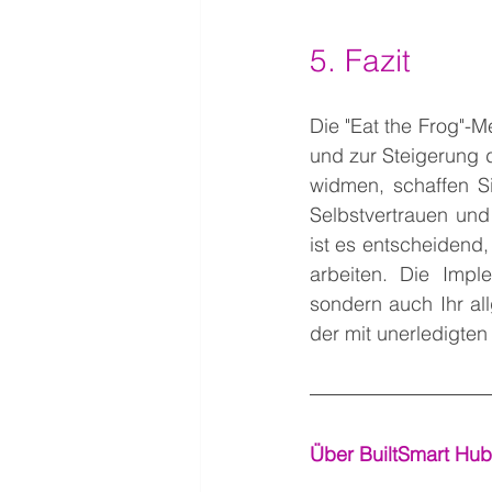
5. Fazit
Die "Eat the Frog"-M
und zur Steigerung 
widmen, schaffen Si
Selbstvertrauen und 
ist es entscheidend, 
arbeiten. Die Imple
sondern auch Ihr al
der mit unerledigte
Über BuiltSmart Hub