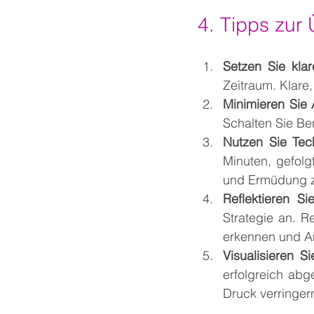
4. Tipps zur
Setzen Sie klar
Zeitraum. Klare,
Minimieren Sie
Schalten Sie Ben
Nutzen Sie Tec
Minuten, gefolg
und Ermüdung z
Reflektieren Si
Strategie an. R
erkennen und 
Visualisieren S
erfolgreich abg
Druck verringer