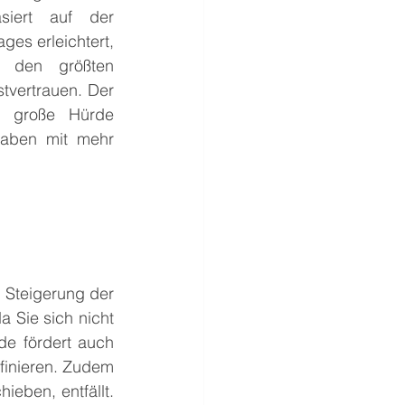
iert auf der 
es erleichtert, 
 den größten 
tvertrauen. Der 
e große Hürde 
aben mit mehr 
e Steigerung der 
a Sie sich nicht 
e fördert auch 
finieren. Zudem 
eben, entfällt. 