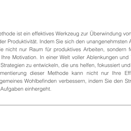
ethode ist ein effektives Werkzeug zur Überwindung von 
der Produktivität. Indem Sie sich den unangenehmsten A
e nicht nur Raum für produktives Arbeiten, sondern fö
Ihre Motivation. In einer Welt voller Ablenkungen und 
Strategien zu entwickeln, die uns helfen, fokussiert und 
mentierung dieser Methode kann nicht nur Ihre Effiz
lgemeines Wohlbefinden verbessern, indem Sie den Stre
n Aufgaben einhergeht.