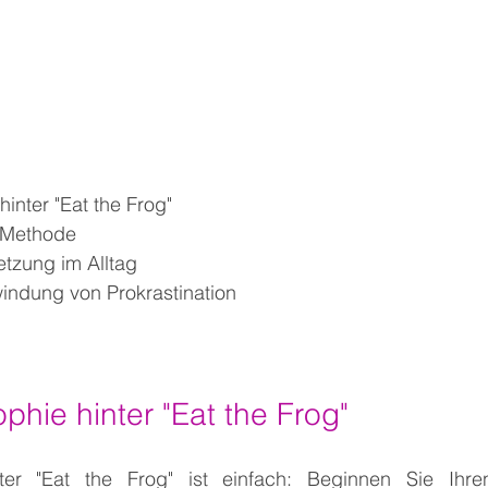
hinter "Eat the Frog"
r Methode
tzung im Alltag
indung von Prokrastination
ophie hinter "Eat the Frog"
ter "Eat the Frog" ist einfach: Beginnen Sie Ihre