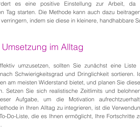
dert es eine positive Einstellung zur Arbeit, da 
den Tag starten. Die Methode kann auch dazu beitragen,
erringern, indem sie diese in kleinere, handhabbare Schr
e Umsetzung im Alltag
ektiv umzusetzen, sollten Sie zunächst eine Liste 
nach Schwierigkeitsgrad und Dringlichkeit sortieren. Ide
nen am meisten Widerstand bietet, und planen Sie diese
n. Setzen Sie sich realistische Zeitlimits und belohne
ser Aufgabe, um die Motivation aufrechtzuerhalt
ethode in Ihren Alltag zu integrieren, ist die Verwendun
To-Do-Liste, die es Ihnen ermöglicht, Ihre Fortschritte 
.