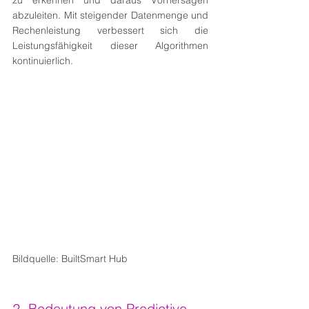
zu erkennen und daraus Vorhersagen 
abzuleiten. Mit steigender Datenmenge und 
Rechenleistung verbessert sich die 
Leistungsfähigkeit dieser Algorithmen 
kontinuierlich.
Bildquelle: BuiltSmart Hub
2. Bedeutung von Predictive 