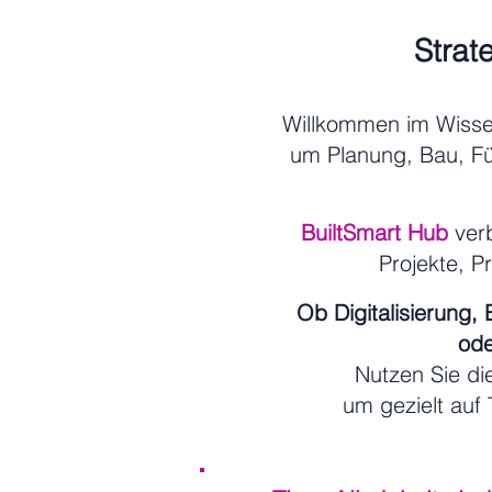
Strat
Willkommen im Wiss
um Planung, Bau, F
BuiltSmart Hub
verb
Projekte, P
Ob Digitalisierung,
ode
Nutzen Sie d
um gezielt auf 