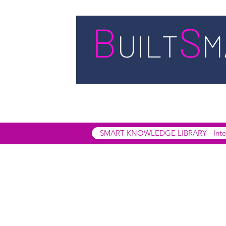
STARTSEITE
LEISTUNGEN
BUIL
SMART INSIGHTS
SMART KNOWL
SMART KNOWLEDGE LIBRARY - Interak