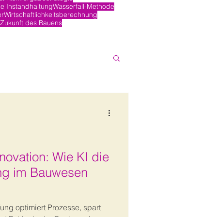
e Instandhaltung
Wasserfall-Methode
er
Wirtschaftlichkeitsberechnung
Zukunft des Bauens
nnovation: Wie KI die
ng im Bauwesen
ung optimiert Prozesse, spart