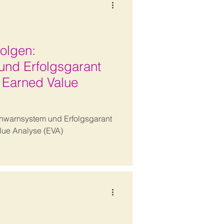
folgen:
und Erfolgsgarant
 - Earned Value
ühwarnsystem und Erfolgsgarant
alue Analyse (EVA)