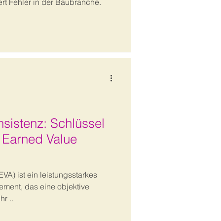
rt Fehler in der Baubranche.
nsistenz: Schlüssel
r Earned Value
VA) ist ein leistungsstarkes
ement, das eine objektive
r ..