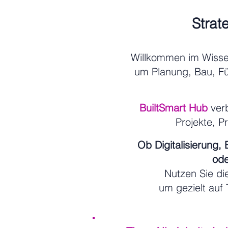
Strat
Willkommen im Wiss
um Planung, Bau, F
BuiltSmart Hub
verb
Projekte, P
Ob Digitalisierung,
ode
Nutzen Sie d
um gezielt auf 