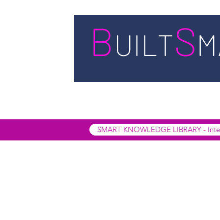
STARTSEITE
LEISTUNGEN
BUIL
SMART INSIGHTS
SMART KNOWL
SMART KNOWLEDGE LIBRARY - Interak