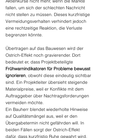
Aktienkurse nicht mehr, wenn die Märkte 
fallen, um sich der schlechten Nachricht 
nicht stellen zu müssen. Dieses kurzfristige 
Vermeidungsverhalten verhindert jedoch 
eine rechtzeitige Reaktion, die Verluste 
begrenzen könnte.
Übertragen auf das Bauwesen wird der 
Ostrich-Effekt noch gravierender. Dort 
bedeutet er, dass Projektbeteiligte 
Frühwarnindikatoren für Probleme bewusst 
ignorieren
, obwohl diese eindeutig sichtbar 
sind. Ein Projektleiter übersieht steigende 
Materialpreise, weil er Konflikte mit dem 
Auftraggeber über Nachtragsforderungen 
vermeiden möchte. 
Ein Bauherr blendet wiederholte Hinweise 
auf Qualitätsmängel aus, weil er den 
Übergabetermin nicht gefährden will. In 
beiden Fällen sorgt der Ostrich-Effekt 
dafür, dass kurzfristig Ruhe gewahrt wird, 