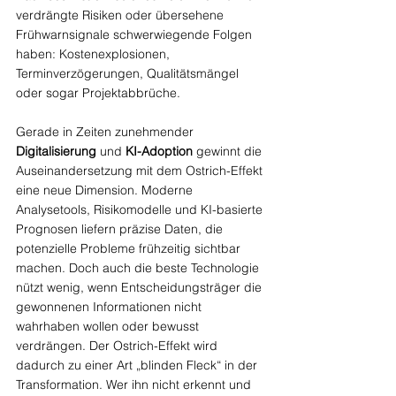
verdrängte Risiken oder übersehene 
Frühwarnsignale schwerwiegende Folgen 
haben: Kostenexplosionen, 
Terminverzögerungen, Qualitätsmängel 
oder sogar Projektabbrüche.
Gerade in Zeiten zunehmender 
Digitalisierung
 und 
KI-Adoption
 gewinnt die 
Auseinandersetzung mit dem Ostrich-Effekt 
eine neue Dimension. Moderne 
Analysetools, Risikomodelle und KI-basierte 
Prognosen liefern präzise Daten, die 
potenzielle Probleme frühzeitig sichtbar 
machen. Doch auch die beste Technologie 
nützt wenig, wenn Entscheidungsträger die 
gewonnenen Informationen nicht 
wahrhaben wollen oder bewusst 
verdrängen. Der Ostrich-Effekt wird 
dadurch zu einer Art „blinden Fleck“ in der 
Transformation. Wer ihn nicht erkennt und 