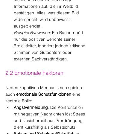
Informationen auf, die ihr Weltbild 
bestätigen. Alles, was diesem Bild 
widerspricht, wird unbewusst 
ausgeblendet.
Beispiel Bauwesen
: Ein Bauherr hört 
nur die positiven Berichte seiner 
Projektleiter, ignoriert jedoch kritische 
Stimmen von Gutachtern oder 
externen Sachverständigen.
2.2 Emotionale Faktoren
Neben kognitiven Mechanismen spielen 
auch 
emotionale Schutzfunktionen
 eine 
zentrale Rolle:
Angstvermeidung
: Die Konfrontation 
mit negativen Nachrichten löst Stress 
und Unsicherheit aus. Verdrängung 
dient kurzfristig als Selbstschutz.
Scham und Schuldgefühle
: Fehler 