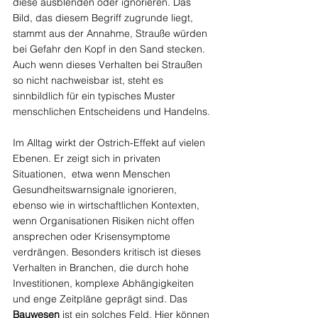
diese ausblenden oder ignorieren. Das 
Bild, das diesem Begriff zugrunde liegt, 
stammt aus der Annahme, Strauße würden 
bei Gefahr den Kopf in den Sand stecken. 
Auch wenn dieses Verhalten bei Straußen 
so nicht nachweisbar ist, steht es 
sinnbildlich für ein typisches Muster 
menschlichen Entscheidens und Handelns.
Im Alltag wirkt der Ostrich-Effekt auf vielen 
Ebenen. Er zeigt sich in privaten 
Situationen,  etwa wenn Menschen 
Gesundheitswarnsignale ignorieren, 
ebenso wie in wirtschaftlichen Kontexten, 
wenn Organisationen Risiken nicht offen 
ansprechen oder Krisensymptome 
verdrängen. Besonders kritisch ist dieses 
Verhalten in Branchen, die durch hohe 
Investitionen, komplexe Abhängigkeiten 
und enge Zeitpläne geprägt sind. Das 
Bauwesen
 ist ein solches Feld. Hier können 