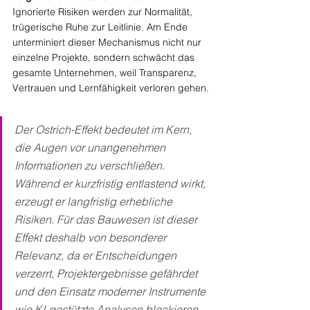
Ignorierte Risiken werden zur Normalität, 
trügerische Ruhe zur Leitlinie. Am Ende 
unterminiert dieser Mechanismus nicht nur 
einzelne Projekte, sondern schwächt das 
gesamte Unternehmen, weil Transparenz, 
Vertrauen und Lernfähigkeit verloren gehen.
Der Ostrich-Effekt bedeutet im Kern, 
die Augen vor unangenehmen 
Informationen zu verschließen. 
Während er kurzfristig entlastend wirkt, 
erzeugt er langfristig erhebliche 
Risiken. Für das Bauwesen ist dieser 
Effekt deshalb von besonderer 
Relevanz, da er Entscheidungen 
verzerrt, Projektergebnisse gefährdet 
und den Einsatz moderner Instrumente 
wie KI-gestützte Analysen blockieren 