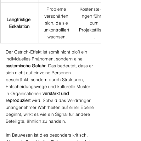
Probleme 
Kostensteigeru
verschärfen 
ngen führen 
Langfristige 
sich, da sie 
zum 
Eskalation
unkontrolliert 
Projektstillstand
wachsen.
.
Der Ostrich-Effekt ist somit nicht bloß ein 
individuelles Phänomen, sondern eine 
systemische Gefahr
. Das bedeutet, dass er 
sich nicht auf einzelne Personen 
beschränkt, sondern durch Strukturen, 
Entscheidungswege und kulturelle Muster 
in Organisationen 
verstärkt und 
reproduziert
 wird. Sobald das Verdrängen 
unangenehmer Wahrheiten auf einer Ebene 
beginnt, wirkt es wie ein Signal für andere 
Beteiligte, ähnlich zu handeln.
Im Bauwesen ist dies besonders kritisch. 