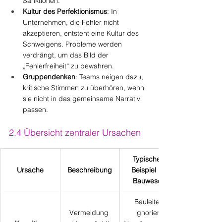
Sanktionen.
Kultur des Perfektionismus
: In 
Unternehmen, die Fehler nicht 
akzeptieren, entsteht eine Kultur des 
Schweigens. Probleme werden 
verdrängt, um das Bild der 
„Fehlerfreiheit“ zu bewahren.
Gruppendenken
: Teams neigen dazu, 
kritische Stimmen zu überhören, wenn 
sie nicht in das gemeinsame Narrativ 
passen.
2.4 Übersicht zentraler Ursachen
Typisches 
Ursache
Beschreibung
Beispiel im 
Bauwesen
Bauleiter 
Vermeidung 
ignoriert 