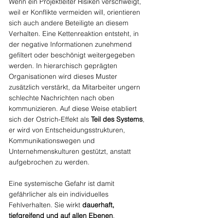
Wenn ein Projektleiter Risiken verschweigt, 
weil er Konflikte vermeiden will, orientieren 
sich auch andere Beteiligte an diesem 
Verhalten. Eine Kettenreaktion entsteht, in 
der negative Informationen zunehmend 
gefiltert oder beschönigt weitergegeben 
werden. In hierarchisch geprägten 
Organisationen wird dieses Muster 
zusätzlich verstärkt, da Mitarbeiter ungern 
schlechte Nachrichten nach oben 
kommunizieren. Auf diese Weise etabliert 
sich der Ostrich-Effekt als 
Teil des Systems
, 
er wird von Entscheidungsstrukturen, 
Kommunikationswegen und 
Unternehmenskulturen gestützt, anstatt 
aufgebrochen zu werden.
Eine systemische Gefahr ist damit 
gefährlicher als ein individuelles 
Fehlverhalten. Sie wirkt 
dauerhaft, 
tiefgreifend und auf allen Ebenen
. 