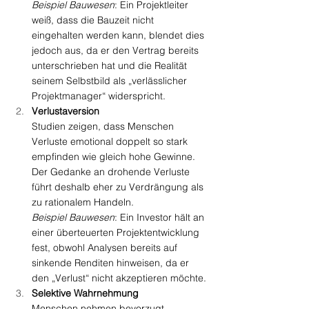
Beispiel Bauwesen
: Ein Projektleiter 
weiß, dass die Bauzeit nicht 
eingehalten werden kann, blendet dies 
jedoch aus, da er den Vertrag bereits 
unterschrieben hat und die Realität 
seinem Selbstbild als „verlässlicher 
Projektmanager“ widerspricht.
Verlustaversion
Studien zeigen, dass Menschen 
Verluste emotional doppelt so stark 
empfinden wie gleich hohe Gewinne. 
Der Gedanke an drohende Verluste 
führt deshalb eher zu Verdrängung als 
zu rationalem Handeln.
Beispiel Bauwesen
: Ein Investor hält an 
einer überteuerten Projektentwicklung 
fest, obwohl Analysen bereits auf 
sinkende Renditen hinweisen, da er 
den „Verlust“ nicht akzeptieren möchte.
Selektive Wahrnehmung
Menschen nehmen bevorzugt 