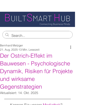
Bernhard Metzger
21. Aug. 2025
13 Min. Lesezeit
Der Ostrich-Effekt im
Bauwesen - Psychologische
Dynamik, Risiken für Projekte
und wirksame
Gegenstrategien
Aktualisiert:
14. Okt. 2025
Kennen Sie unsere 
Mediathek
?   