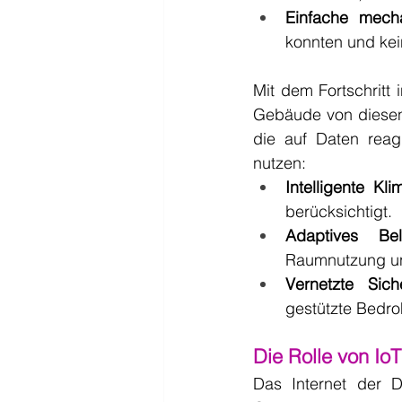
Einfache mecha
konnten und ke
Mit dem Fortschritt 
Gebäude von diesen
die auf Daten reag
nutzen:
Intelligente Kl
berücksichtigt.
Adaptives Be
Raumnutzung un
Vernetzte Sich
gestützte Bedr
Die Rolle von IoT
Das Internet der Di