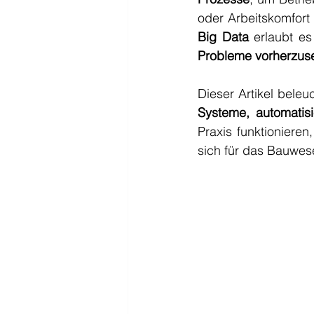
oder Arbeitskomfort
Big Data
 erlaubt e
Probleme vorherzuse
Dieser Artikel beleu
Systeme, automatis
Praxis funktioniere
sich für das Bauwes