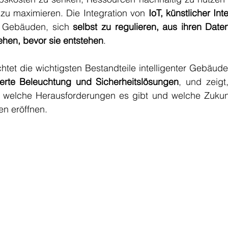
 zu maximieren. Die Integration von 
IoT, künstlicher Inte
s Gebäuden, sich 
selbst zu regulieren, aus ihren Date
hen, bevor sie entstehen
.
chtet die wichtigsten Bestandteile intelligenter Gebäude
ierte Beleuchtung und Sicherheitslösungen
, und zeigt,
n, welche Herausforderungen es gibt und welche Zukunf
en eröffnen.