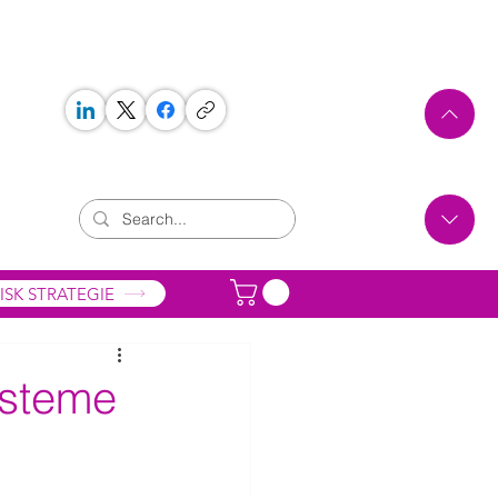
 WORKS
ONTAKT
ISK STRATEGIE
ysteme