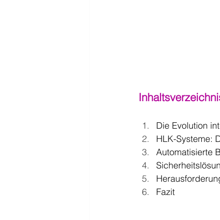
Inhaltsverzeichni
Die Evolution in
HLK-Systeme: Di
Automatisierte 
Sicherheitslösu
Herausforderun
Fazit