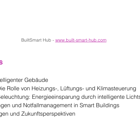
BuiltSmart Hub - 
www.built-smart-hub.com
s
telligenter Gebäude
e Rolle von Heizungs-, Lüftungs- und Klimasteuerung
Beleuchtung: Energieeinsparung durch intelligente Lich
ngen und Notfallmanagement in Smart Buildings
gen und Zukunftsperspektiven