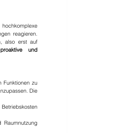
Gebäude sind längst keine statischen Konstruktionen mehr, sondern hochkomplexe 
gen reagieren. 
, also erst auf 
roaktive und 
 Funktionen zu 
nzupassen. Die 
e Betriebskosten 
d Raumnutzung 