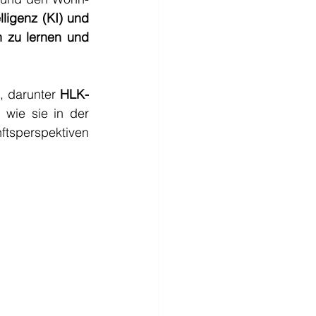
lligenz (KI) und 
n zu lernen und 
, darunter 
HLK-
 wie sie in der 
tsperspektiven 