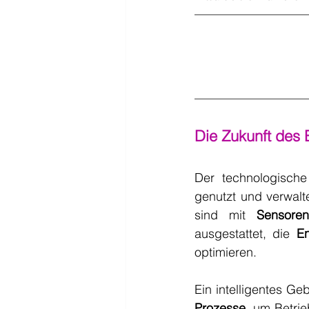
Die Zukunft des 
Der technologische
genutzt und verwalt
sind mit 
Sensoren
ausgestattet, die 
En
optimieren.
Ein intelligentes G
Prozesse
, um Betri