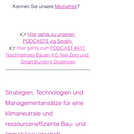
Kennen Sie unsere 
Mediathek
?   
👉 
Hier gehts zu unseren 
PODCASTS via Spotify 
👉 
Hier gehts zum 
PODCAST #417 
Nachhaltiges Bauen 4.0: Net-Zero und 
Smart Building Strategien
Strategien, Technologien und 
Managementansätze für eine 
klimaneutrale und 
ressourceneffiziente Bau- und 