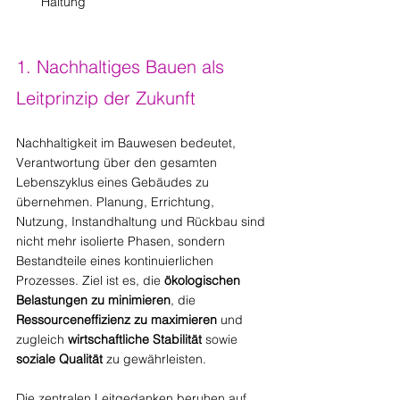
Haltung
1. Nachhaltiges Bauen als 
Leitprinzip der Zukunft
Nachhaltigkeit im Bauwesen bedeutet, 
Verantwortung über den gesamten 
Lebenszyklus eines Gebäudes zu 
übernehmen. Planung, Errichtung, 
Nutzung, Instandhaltung und Rückbau sind 
nicht mehr isolierte Phasen, sondern 
Bestandteile eines kontinuierlichen 
Prozesses. Ziel ist es, die 
ökologischen 
Belastungen zu minimieren
, die 
Ressourceneffizienz zu maximieren
 und 
zugleich 
wirtschaftliche Stabilität
 sowie 
soziale Qualität
 zu gewährleisten.
Die zentralen Leitgedanken beruhen auf 