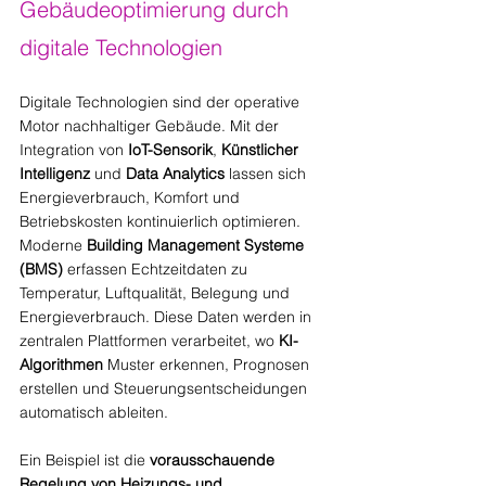
Gebäudeoptimierung durch 
digitale Technologien
Digitale Technologien sind der operative 
Motor nachhaltiger Gebäude. Mit der 
Integration von 
IoT-Sensorik
, 
Künstlicher 
Intelligenz
 und 
Data Analytics
 lassen sich 
Energieverbrauch, Komfort und 
Betriebskosten kontinuierlich optimieren.
Moderne 
Building Management Systeme 
(BMS)
 erfassen Echtzeitdaten zu 
Temperatur, Luftqualität, Belegung und 
Energieverbrauch. Diese Daten werden in 
zentralen Plattformen verarbeitet, wo 
KI-
Algorithmen
 Muster erkennen, Prognosen 
erstellen und Steuerungsentscheidungen 
automatisch ableiten.
Ein Beispiel ist die 
vorausschauende 
Regelung von Heizungs- und 