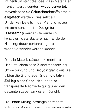
Im Zentrum steht die Idee, dass Materialien 
nicht entsorgt, sondern 
wiederverwertet, 
recycelt oder als Sekundärrohstoffe erneut 
eingesetzt
 werden. Dies setzt ein 
Umdenken bereits in der Planung voraus. 
Mit dem Konzept des 
Design for 
Disassembly
 werden Gebäude so 
konzipiert, dass Bauteile nach Ende der 
Nutzungsdauer sortenrein getrennt und 
wiederverwendet werden können.
Digitale 
Materialpässe
 dokumentieren 
Herkunft, chemische Zusammensetzung, 
Umweltwirkung und Recyclingfähigkeit. Sie 
bilden die Grundlage für den 
digitalen 
Zwilling
 eines Gebäudes, der eine 
transparente Nachverfolgung über den 
gesamten Lebenszyklus ermöglicht.
Die 
Urban Mining-Strategie 
betrachtet 
Städte als Rohstofflager, in denen verbaute 