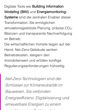
Digitale Tools wie 
Building Information 
Modeling (BIM)
 und 
Energiemonitoring-
Systeme
 sind die zentralen Enabler dieser 
Transformation. Sie ermöglichen 
simulationsgestützte Planung, präzise CO₂-
Bilanzen und transparente Nachverfolgung 
im Betrieb.
Die wirtschaftlichen Vorteile liegen auf der 
Hand: Net-Zero-Gebäude senken 
Betriebskosten, steigern den 
Immobilienwert und erfüllen künftige 
Regulierungsanforderungen frühzeitig.
Net-Zero-Technologien sind der 
Schlüssel zur Klimaneutralität im 
Bauwesen. Sie verbinden 
Energieeffizienz, Digitalisierung und 
erneuerbare Energien zu einem 