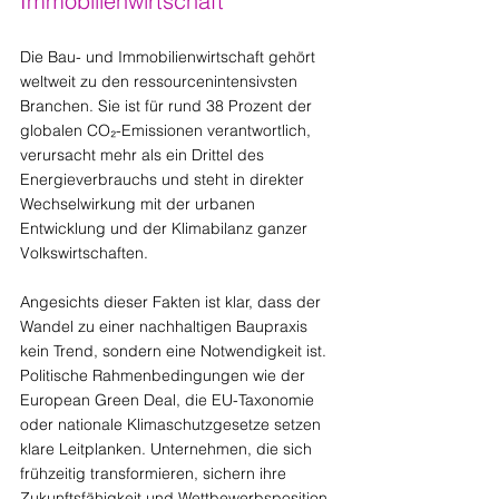
Immobilienwirtschaft
Die Bau- und Immobilienwirtschaft gehört 
weltweit zu den ressourcenintensivsten 
Branchen. Sie ist für rund 38 Prozent der 
globalen CO₂-Emissionen verantwortlich, 
verursacht mehr als ein Drittel des 
Energieverbrauchs und steht in direkter 
Wechselwirkung mit der urbanen 
Entwicklung und der Klimabilanz ganzer 
Volkswirtschaften.
Angesichts dieser Fakten ist klar, dass der 
Wandel zu einer nachhaltigen Baupraxis 
kein Trend, sondern eine Notwendigkeit ist. 
Politische Rahmenbedingungen wie der 
European Green Deal, die EU-Taxonomie 
oder nationale Klimaschutzgesetze setzen 
klare Leitplanken. Unternehmen, die sich 
frühzeitig transformieren, sichern ihre 
Zukunftsfähigkeit und Wettbewerbsposition.