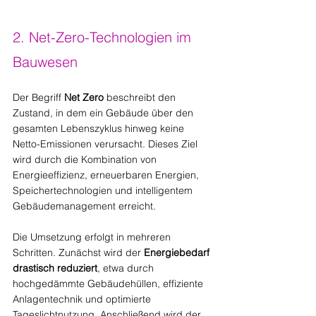
2. Net-Zero-Technologien im 
Bauwesen
Der Begriff 
Net Zero
 beschreibt den 
Zustand, in dem ein Gebäude über den 
gesamten Lebenszyklus hinweg keine 
Netto-Emissionen verursacht. Dieses Ziel 
wird durch die Kombination von 
Energieeffizienz, erneuerbaren Energien, 
Speichertechnologien und intelligentem 
Gebäudemanagement erreicht.
Die Umsetzung erfolgt in mehreren 
Schritten. Zunächst wird der 
Energiebedarf 
drastisch reduziert
, etwa durch 
hochgedämmte Gebäudehüllen, effiziente 
Anlagentechnik und optimierte 
Tageslichtnutzung. Anschließend wird der 