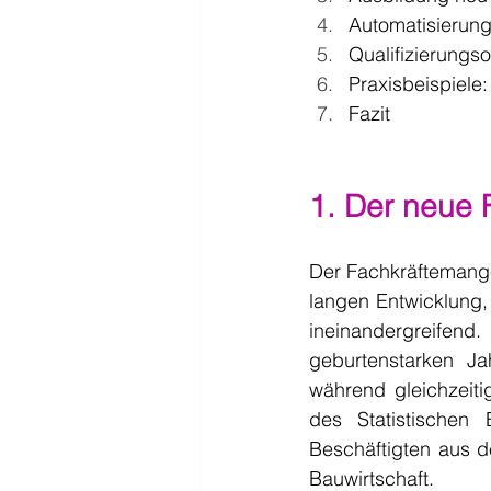
Automatisierung
Qualifizierungs
Praxisbeispiele:
Fazit
1. Der neue
Der Fachkräftemange
langen Entwicklung, d
ineinandergreifend.
geburtenstarken J
während gleichzeit
des Statistischen
Beschäftigten aus d
Bauwirtschaft.