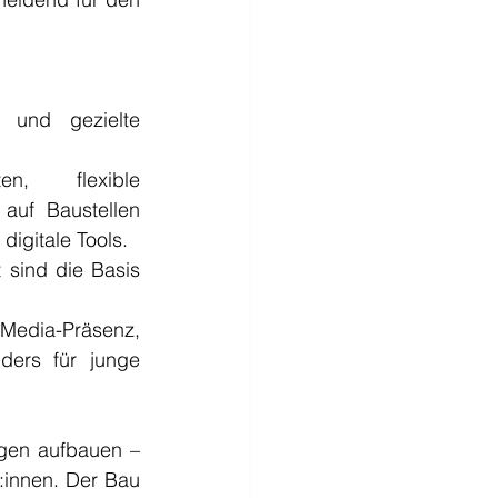
 und gezielte 
n, flexible 
uf Baustellen 
digitale Tools.
 sind die Basis 
-Media-Präsenz, 
ders für junge 
gen aufbauen – 
:innen. Der Bau 