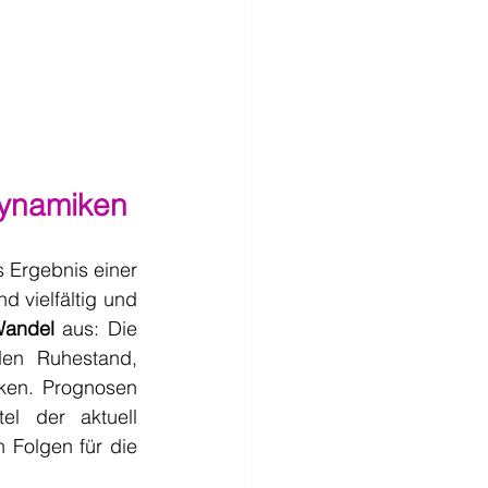
Dynamiken
 Ergebnis einer 
d vielfältig und 
Wandel
 aus: Die 
en Ruhestand, 
ken. Prognosen 
l der aktuell 
Folgen für die 