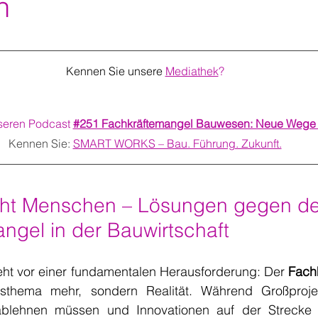
n
Kennen Sie unsere
Mediathek
?
seren Podcast 
#251 Fachkräftemangel Bauwesen: Neue Wege 
Kennen Sie:
SMART WORKS – Bau. Führung. Zukunft.
ht Menschen – Lösungen gegen de
ngel in der Bauwirtschaft
eht vor einer fundamentalen Herausforderung: Der 
Fach
tsthema mehr, sondern Realität. Während Großprojek
ablehnen müssen und Innovationen auf der Strecke b