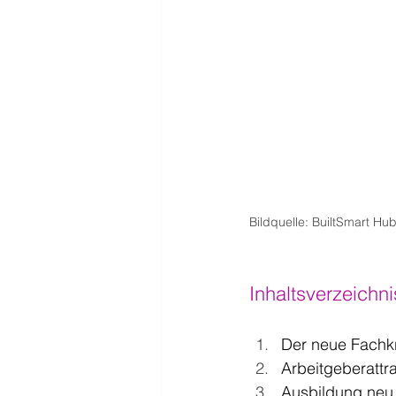
Bildquelle: BuiltSmart Hub
Inhaltsverzeichni
Der neue Fachk
Arbeitgeberattra
Ausbildung neu