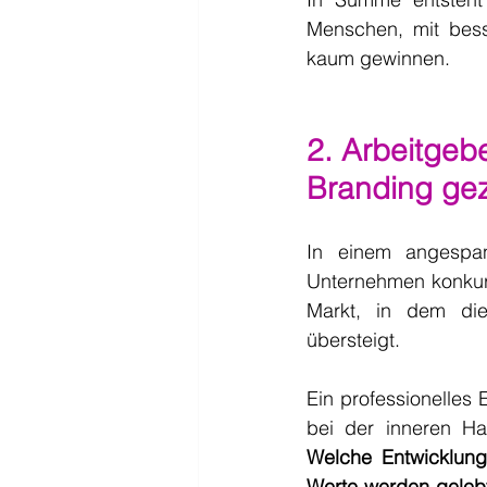
Menschen, mit besse
kaum gewinnen.
2. Arbeitgebe
Branding gez
In einem angespan
Unternehmen konkurr
Markt, in dem die
übersteigt.
Ein professionelles
bei der inneren Ha
Welche Entwicklungs
Werte werden geleb