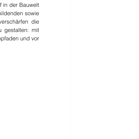
 in der Bauwelt 
ildenden sowie 
erschärfen die 
 gestalten: mit 
npfaden und vor 