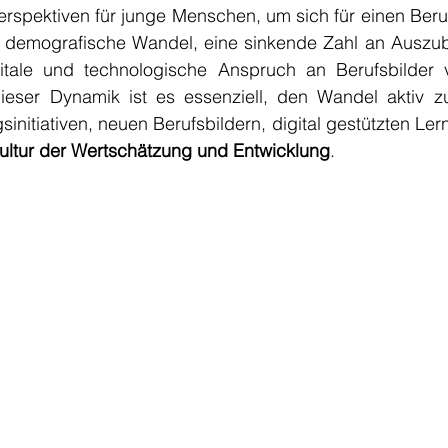
Perspektiven für junge Menschen, um sich für einen Beruf
 demografische Wandel, eine sinkende Zahl an Auszub
tale und technologische Anspruch an Berufsbilder v
 dieser Dynamik ist es essenziell, den Wandel aktiv zu
sinitiativen, neuen Berufsbildern, digital gestützten Ler
ultur der Wertschätzung und Entwicklung
.