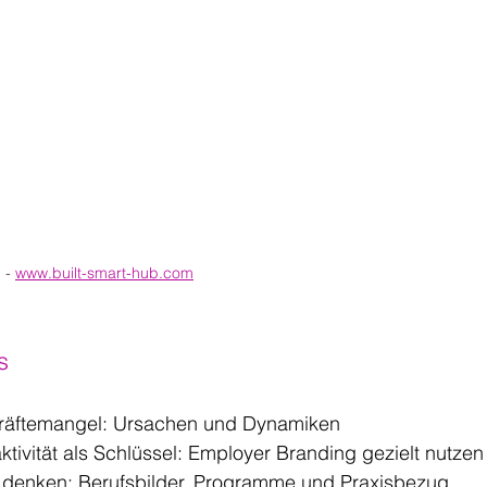
 - 
www.built-smart-hub.com
s
räftemangel: Ursachen und Dynamiken
ktivität als Schlüssel: Employer Branding gezielt nutzen
 denken: Berufsbilder, Programme und Praxisbezug