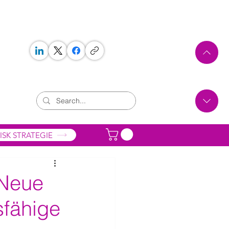
 WORKS
ONTAKT
ISK STRATEGIE
 Neue
sfähige