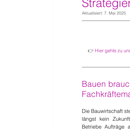
Strategie
Aktualisiert:
7. Mai 2025
👉 
Hier gehts zu un
Bauen brauc
Fachkräftema
Die Bauwirtschaft st
längst kein Zukunf
Betriebe Aufträge 