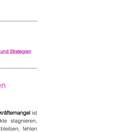
und Strategien
n 
kräftemangel
 ist 
te stagnieren, 
leiben, fehlen 