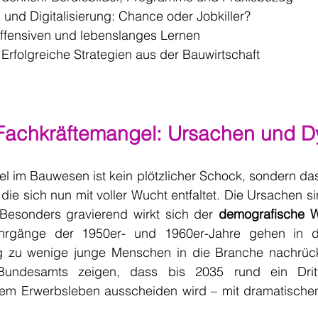
 und Digitalisierung: Chance oder Jobkiller?
offensiven und lebenslanges Lernen
 Erfolgreiche Strategien aus der Bauwirtschaft
 Fachkräftemangel: Ursachen und 
l im Bauwesen ist kein plötzlicher Schock, sondern das
ie sich nun mit voller Wucht entfaltet. Die Ursachen sin
 Besonders gravierend wirkt sich der 
demografische 
ahrgänge der 1950er- und 1960er-Jahre gehen in d
ig zu wenige junge Menschen in die Branche nachrüc
 Bundesamts zeigen, dass bis 2035 rund ein Dritte
em Erwerbsleben ausscheiden wird – mit dramatischen 