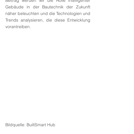
Beitrag werden wir die Rolle intelligenter 
Gebäude in der Bautechnik der Zukunft 
näher beleuchten und die Technologien und 
Trends analysieren, die diese Entwicklung 
vorantreiben.
Bildquelle: BuiltSmart Hub