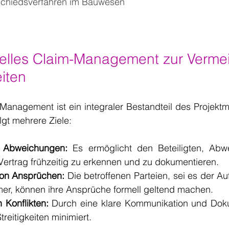
Schiedsverfahren im Bauwesen
nelles Claim-Management zur Verme
eiten
m-Management ist ein integraler Bestandteil des Projek
gt mehrere Ziele:
 Abweichungen:
 Es ermöglicht den Beteiligten, Abw
Vertrag frühzeitig zu erkennen und zu dokumentieren.
on Ansprüchen:
 Die betroffenen Parteien, sei es der Au
er, können ihre Ansprüche formell geltend machen.
Konflikten:
 Durch eine klare Kommunikation und Doku
treitigkeiten minimiert.