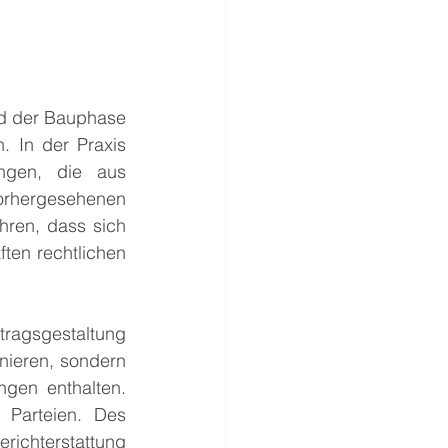
nd der Bauphase 
 In der Praxis 
gen, die aus 
rhergesehenen 
ren, dass sich 
ten rechtlichen 
agsgestaltung 
nieren, sondern 
en enthalten. 
 Parteien. Des 
chterstattung 