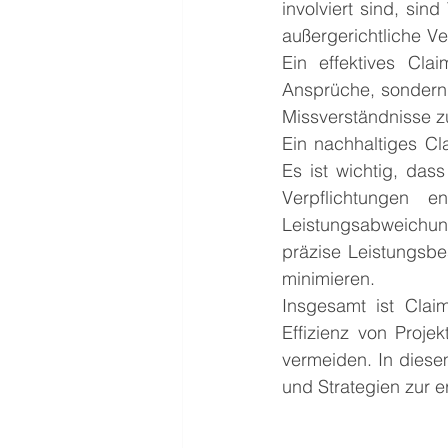
involviert sind, sin
außergerichtliche V
Ein effektives Cla
Ansprüche, sondern 
Missverständnisse zu
Ein nachhaltiges Cl
Es ist wichtig, das
Verpflichtungen e
Leistungsabweichun
präzise Leistungsbes
minimieren.
Insgesamt ist Cla
Effizienz von Proje
vermeiden. In diese
und Strategien zur e