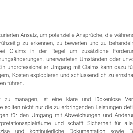
b
kturierten Ansatz, um potenzielle Ansprüche, die währe
rühzeitig zu erkennen, zu bewerten und zu behandeln.
ei Claims in der Regel um zusätzliche Forderun
nungsänderungen, unerwarteten Umständen oder unvo
 Ein unprofessioneller Umgang mit Claims kann dazu füh
gern, Kosten explodieren und schlussendlich zu ernsthaf
en führen.
v zu managen, ist eine klare und lückenlose Vertr
ge sollten nicht nur die zu erbringenden Leistungen defi
ngen für den Umgang mit Abweichungen und Änderung
rpretationsspielräume und schafft Sicherheit für alle
zise und kontinuierliche Dokumentation sowie Beri