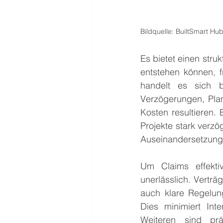
Bildquelle: BuiltSmart Hu
Es bietet einen stru
entstehen können, f
handelt es sich b
Verzögerungen, Pla
Kosten resultieren.
Projekte stark verzö
Auseinandersetzung
Um Claims effekti
unerlässlich. Verträ
auch klare Regelu
Dies minimiert Inte
Weiteren sind prä