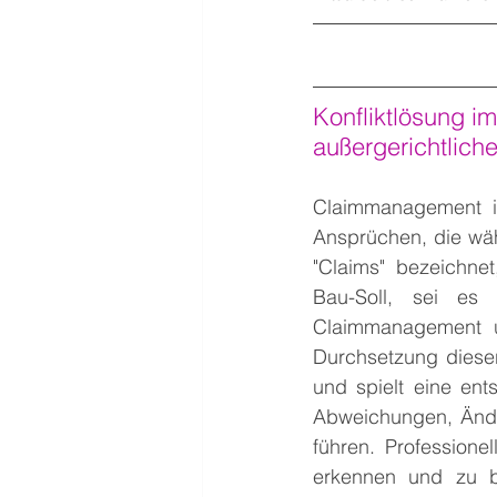
Konfliktlösung i
außergerichtliche
Claimmanagement i
Ansprüchen, die wäh
"Claims" bezeichnet
Bau-Soll, sei es 
Claimmanagement um
Durchsetzung dieser
und spielt eine ent
Abweichungen, Änder
führen. Professione
erkennen und zu be