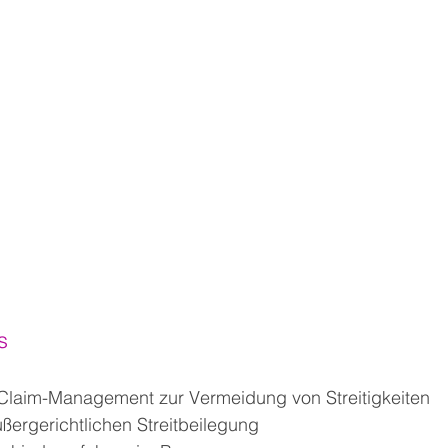
b
s
 Claim-Management zur Vermeidung von Streitigkeiten
ßergerichtlichen Streitbeilegung