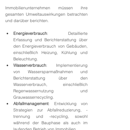
Immobilienunternehmen müssen ihre 
gesamten Umweltauswirkungen betrachten 
und darüber berichten.
Energieverbrauch
: Detaillierte 
Erfassung und Berichterstattung über 
den Energieverbrauch von Gebäuden, 
einschließlich Heizung, Kühlung und 
Beleuchtung.
Wasserverbrauch
: Implementierung 
von Wassersparmaßnahmen und 
Berichterstattung über den 
Wasserverbrauch, einschließlich 
Regenwassernutzung und 
Grauwasserrecycling.
Abfallmanagement
: Entwicklung von 
Strategien zur Abfallreduzierung, -
trennung und -recycling, sowohl 
während der Bauphase als auch im 
laufenden Betrieb von Immobilien.