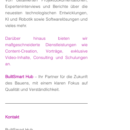
Von detaillierten Projektdokumentationen, 
Experteninterviews und Berichte über die 
neuesten technologischen Entwicklungen, 
KI und Robotik sowie Softwarelösungen und 
vieles mehr.
Darüber hinaus bieten wir 
maßgeschneiderte Dienstleistungen wie 
Content-Creation, Vorträge, exklusive 
Video-Inhalte, Consulting und Schulungen 
an.
BuiltSmart Hub
 – Ihr Partner für die Zukunft 
des Bauens, mit einem klaren Fokus auf 
Qualität und Verständlichkeit.
Kontakt
BuiltSmart Hub