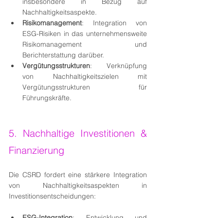
insbesondere in Bezug auf 
Nachhaltigkeitsaspekte.
Risikomanagement
: Integration von 
ESG-Risiken in das unternehmensweite 
Risikomanagement und 
Berichterstattung darüber.
Vergütungsstrukturen
: Verknüpfung 
von Nachhaltigkeitszielen mit 
Vergütungsstrukturen für 
Führungskräfte.
5. Nachhaltige Investitionen & 
Finanzierung
Die CSRD fordert eine stärkere Integration 
von Nachhaltigkeitsaspekten in 
Investitionsentscheidungen:
ESG-Integration
: Entwicklung und 