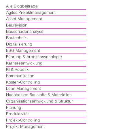
Alle Blogbeiträge
Agiles Projektmanagement
Asset-Management
Baurevision
Bauschadenanalyse
Bautechnik
Digitalisierung
ESG Management
Führung & Arbeitspsychologie
Karriereentwicklung
KI & Robotik
Kommunikation
Kosten-Controlling
Lean Management
Nachhaltige Baustoffe & Materialien
Organisationsentwicklung & Struktur
Planung
Produktivität
Projekt-Controlling
Projekt-Management