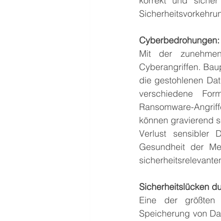
korrekt und sicher
Sicherheitsvorkehru
Cyberbedrohungen: A
Mit der zunehmen
Cyberangriffen. Baup
die gestohlenen Date
verschiedene For
Ransomware-Angriffe
können gravierend s
Verlust sensibler
Gesundheit der Me
sicherheitsrelevan
Sicherheitslücken d
Eine der größten 
Speicherung von Dat