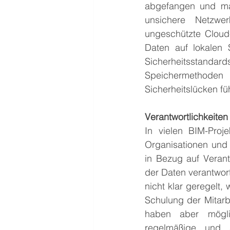
abgefangen und man
unsichere Netzwer
ungeschützte Cloud-
Daten auf lokalen 
Sicherheitsstanda
Speichermethoden
Sicherheitslücken füh
Verantwortlichkeiten
In vielen BIM-Proje
Organisationen und 
in Bezug auf Verant
der Daten verantwor
nicht klar geregelt,
Schulung der Mitarbe
haben aber mögli
regelmäßige und s