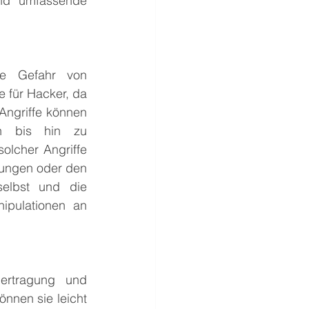
und umfassende 
e Gefahr von 
 für Hacker, da 
Angriffe können 
n bis hin zu 
lcher Angriffe 
rungen oder den 
elbst und die 
pulationen an 
ertragung und 
nen sie leicht 