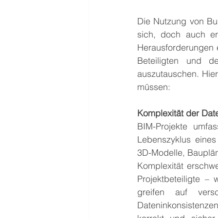
Die Nutzung von Buil
sich, doch auch er
Herausforderungen e
Beteiligten und d
auszutauschen. Hier
müssen:
Komplexität der Dat
BIM-Projekte umfa
Lebenszyklus eines
3D-Modelle, Baupläne
Komplexität erschwer
Projektbeteiligte –
greifen auf ver
Dateninkonsistenzen