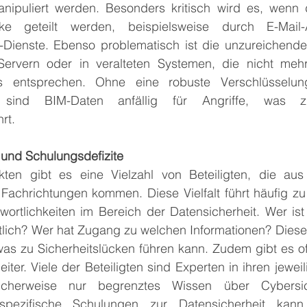
ipuliert werden. Besonders kritisch wird es, wenn 
ke geteilt werden, beispielsweise durch E-Mail
Dienste. Ebenso problematisch ist die unzureichende
Servern oder in veralteten Systemen, die nicht mehr
rds entsprechen. Ohne eine robuste Verschlüsselun
 sind BIM-Daten anfällig für Angriffe, was zu
rt.
 und Schulungsdefizite
kten gibt es eine Vielzahl von Beteiligten, die aus
Fachrichtungen kommen. Diese Vielfalt führt häufig zu 
wortlichkeiten im Bereich der Datensicherheit. Wer ist
tlich? Wer hat Zugang zu welchen Informationen? Diese 
 was zu Sicherheitslücken führen kann. Zudem gibt es oft 
iter. Viele der Beteiligten sind Experten in ihren jeweil
cherweise nur begrenztes Wissen über Cybersich
pezifische Schulungen zur Datensicherheit kann