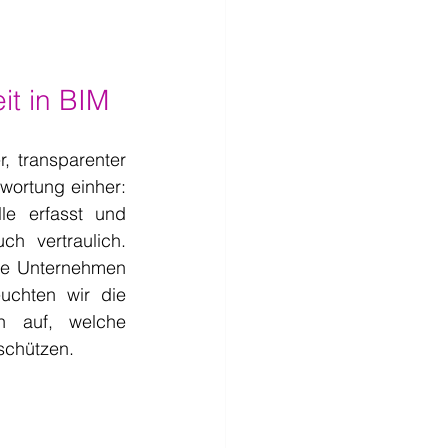
t in BIM
 transparenter 
wortung einher: 
e erfasst und 
h vertraulich. 
ie Unternehmen 
uchten wir die 
n auf, welche 
schützen.