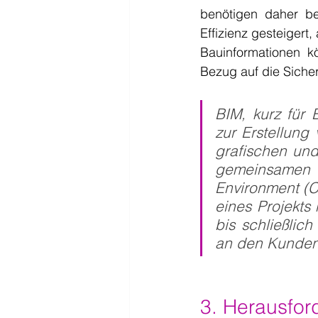
benötigen daher be
Effizienz gesteigert,
Bauinformationen k
Bezug auf die Sicher
BIM, kurz für B
zur Erstellung
grafischen un
gemeinsamen
Environment (C
eines Projekts
bis schließlic
an den Kunden
3. Herausfor