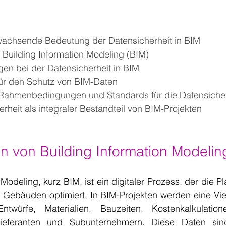
 wachsende Bedeutung der Datensicherheit in BIM
Building Information Modeling (BIM)
en bei der Datensicherheit in BIM
für den Schutz von BIM-Daten
 Rahmenbedingungen und Standards für die Datensicher
erheit als integraler Bestandteil von BIM-Projekten
n von Building Information Modelin
 Modeling, kurz BIM, ist ein digitaler Prozess, der die P
 Gebäuden optimiert. In BIM-Projekten werden eine Viel
Entwürfe, Materialien, Bauzeiten, Kostenkalkulatio
Lieferanten und Subunternehmern. Diese Daten sind