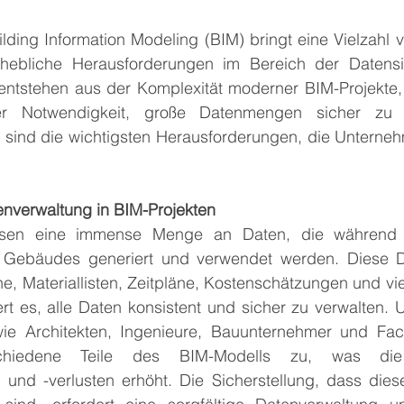
ding Information Modeling (BIM) bringt eine Vielzahl vo
hebliche Herausforderungen im Bereich der Datensic
ntstehen aus der Komplexität moderner BIM-Projekte, d
er Notwendigkeit, große Datenmengen sicher zu 
 sind die wichtigsten Herausforderungen, die Unterneh
enverwaltung in BIM-Projekten
ssen eine immense Menge an Daten, die während 
 Gebäudes generiert und verwendet werden. Diese D
, Materiallisten, Zeitpläne, Kostenschätzungen und vie
t es, alle Daten konsistent und sicher zu verwalten. U
 wie Architekten, Ingenieure, Bauunternehmer und Faci
schiedene Teile des BIM-Modells zu, was die
 und -verlusten erhöht. Die Sicherstellung, dass diese