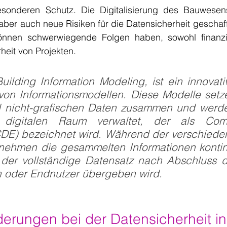
sonderen Schutz. Die Digitalisierung des Bauwesens
 aber auch neue Risiken für die Datensicherheit geschaff
önnen schwerwiegende Folgen haben, sowohl finanzie
heit von Projekten.
uilding Information Modeling, ist ein innovati
 von Informationsmodellen. Diese Modelle setze
d nicht-grafischen Daten zusammen und werde
 digitalen Raum verwaltet, der als Com
DE) bezeichnet wird. Während der verschiede
 nehmen die gesammelten Informationen kontinui
h der vollständige Datensatz nach Abschluss de
 oder Endnutzer übergeben wird.
derungen bei der Datensicherheit i