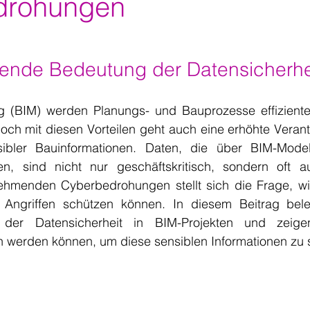
drohungen
ende Bedeutung der Datensicherhei
g (BIM) werden Planungs- und Bauprozesse effizienter,
Doch mit diesen Vorteilen geht auch eine erhöhte Verant
ibler Bauinformationen. Daten, die über BIM-Modell
, sind nicht nur geschäftskritisch, sondern oft auc
ehmenden Cyberbedrohungen stellt sich die Frage, w
 Angriffen schützen können. In diesem Beitrag bele
 der Datensicherheit in BIM-Projekten und zeige
 werden können, um diese sensiblen Informationen zu 