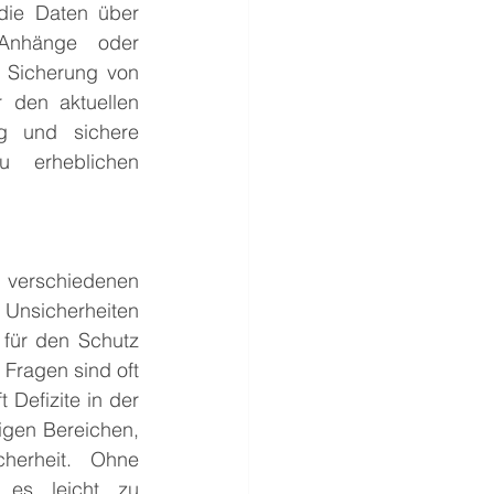
die Daten über 
-Anhänge oder 
 Sicherung von 
 den aktuellen 
g und sichere 
 erheblichen 
 verschiedenen 
Unsicherheiten 
 für den Schutz 
Fragen sind oft 
Defizite in der 
igen Bereichen, 
erheit. Ohne 
 es leicht zu 