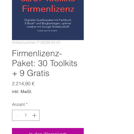
Artikelnummer: F-30/39-25-01
Firmenlizenz-
Paket: 30 Toolkits
+ 9 Gratis
Preis
2.214,90 €
inkl. MwSt.
Anzahl
*