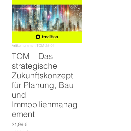
Artikelnummer: TOM-25-01
TOM – Das
strategische
Zukunftskonzept
für Planung, Bau
und
Immobilienmanag
ement
Preis
21,99 €