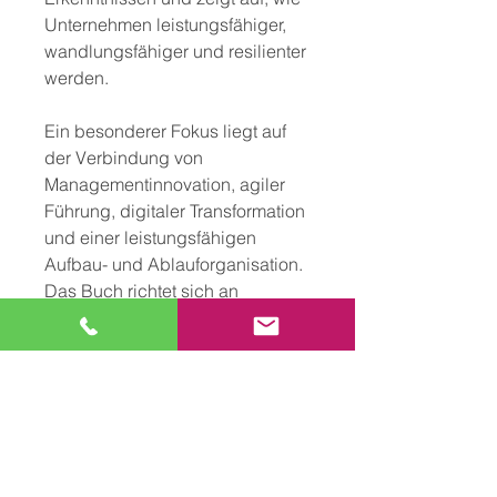
Unternehmen leistungsfähiger,
wandlungsfähiger und resilienter
werden.
Ein besonderer Fokus liegt auf
der Verbindung von
Managementinnovation, agiler
Führung, digitaler Transformation
und einer leistungsfähigen
Aufbau- und Ablauforganisation.
Das Buch richtet sich an
Geschäftsführer, Bereichsleiter,
Projektentwickler,
Transformationsverantwortliche
und alle, die Organisationen in
der Bau- und Immobilienbranche
zukunftsfest gestalten wollen.