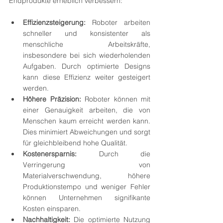
Endprodukte erheblich verbessern:
Effizienzsteigerung:
 Roboter arbeiten 
schneller und konsistenter als 
menschliche Arbeitskräfte, 
insbesondere bei sich wiederholenden 
Aufgaben. Durch optimierte Designs 
kann diese Effizienz weiter gesteigert 
werden.
Höhere Präzision:
 Roboter können mit 
einer Genauigkeit arbeiten, die von 
Menschen kaum erreicht werden kann. 
Dies minimiert Abweichungen und sorgt 
für gleichbleibend hohe Qualität.
Kostenersparnis:
 Durch die 
Verringerung von 
Materialverschwendung, höhere 
Produktionstempo und weniger Fehler 
können Unternehmen signifikante 
Kosten einsparen.
Nachhaltigkeit:
 Die optimierte Nutzung 