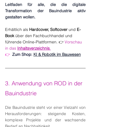
Leitfaden für alle, die die digitale 
Transformation der Bauindustrie aktiv 
gestalten wollen.
Erhältlich als 
Hardcover, Softcover
 und 
E-
Book
 über den Fachbuchhandel und 
führende Online-Plattformen. 
👉 
Vorschau 
in das 
Inhaltsverzeichnis
.
👉  
Zum Shop:
KI & Robotik im Bauwesen
3. Anwendung von ROD in der 
Bauindustrie
Die Bauindustrie steht vor einer Vielzahl von 
Herausforderungen: steigende Kosten, 
komplexe Projekte und der wachsende 
Bedarf an Nachhaltigkeit. 