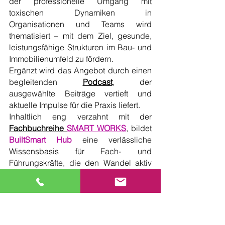
der professionelle Umgang mit 
toxischen Dynamiken in 
Organisationen und Teams wird 
thematisiert – mit dem Ziel, gesunde, 
leistungsfähige Strukturen im Bau- und 
Immobilienumfeld zu fördern.
Ergänzt wird das Angebot durch einen 
begleitenden 
Podcast
, der 
ausgewählte Beiträge vertieft und 
aktuelle Impulse für die Praxis liefert.
Inhaltlich eng verzahnt mit der 
Fachbuchreihe 
SMART WORKS
, bildet 
BuiltSmart Hub
 eine verlässliche 
Wissensbasis für Fach- und 
Führungskräfte, die den Wandel aktiv 
mitgestalten wollen.
BuiltSmart Hub – Wissen. Innovation. 
Zukunft Bauen