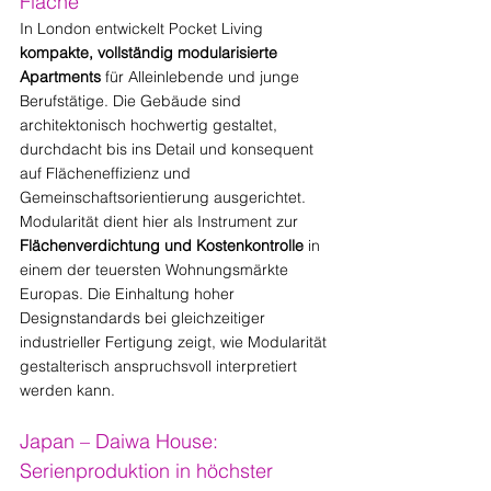
Fläche
In London entwickelt Pocket Living 
kompakte, vollständig modularisierte 
Apartments
 für Alleinlebende und junge 
Berufstätige. Die Gebäude sind 
architektonisch hochwertig gestaltet, 
durchdacht bis ins Detail und konsequent 
auf Flächeneffizienz und 
Gemeinschaftsorientierung ausgerichtet. 
Modularität dient hier als Instrument zur 
Flächenverdichtung und Kostenkontrolle
 in 
einem der teuersten Wohnungsmärkte 
Europas. Die Einhaltung hoher 
Designstandards bei gleichzeitiger 
industrieller Fertigung zeigt, wie Modularität 
gestalterisch anspruchsvoll interpretiert 
werden kann.
Japan – Daiwa House: 
Serienproduktion in höchster 