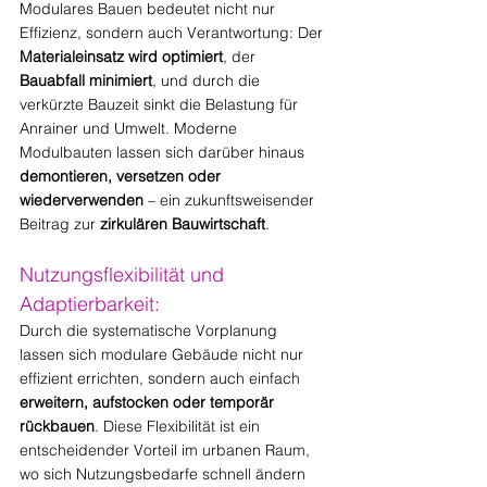
Modulares Bauen bedeutet nicht nur 
Effizienz, sondern auch Verantwortung: Der 
Materialeinsatz wird optimiert
, der 
Bauabfall minimiert
, und durch die 
verkürzte Bauzeit sinkt die Belastung für 
Anrainer und Umwelt. Moderne 
Modulbauten lassen sich darüber hinaus 
demontieren, versetzen oder 
wiederverwenden
 – ein zukunftsweisender 
Beitrag zur 
zirkulären Bauwirtschaft
.
Nutzungsflexibilität und 
Adaptierbarkeit:
Durch die systematische Vorplanung 
lassen sich modulare Gebäude nicht nur 
effizient errichten, sondern auch einfach 
erweitern, aufstocken oder temporär 
rückbauen
. Diese Flexibilität ist ein 
entscheidender Vorteil im urbanen Raum, 
wo sich Nutzungsbedarfe schnell ändern 