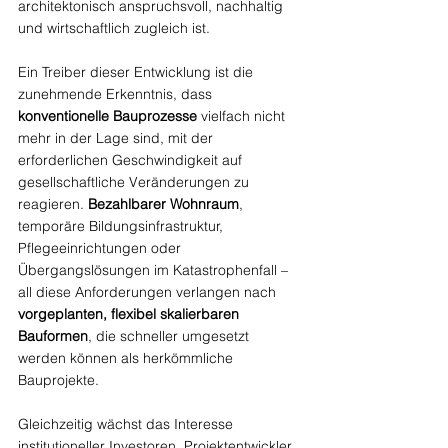
architektonisch anspruchsvoll, nachhaltig 
und wirtschaftlich zugleich ist.
Ein Treiber dieser Entwicklung ist die 
zunehmende Erkenntnis, dass 
konventionelle Bauprozesse
 vielfach nicht 
mehr in der Lage sind, mit der 
erforderlichen Geschwindigkeit auf 
gesellschaftliche Veränderungen zu 
reagieren. 
Bezahlbarer Wohnraum
, 
temporäre Bildungsinfrastruktur, 
Pflegeeinrichtungen oder 
Übergangslösungen im Katastrophenfall – 
all diese Anforderungen verlangen nach 
vorgeplanten, flexibel skalierbaren 
Bauformen
, die schneller umgesetzt 
werden können als herkömmliche 
Bauprojekte.
Gleichzeitig wächst das Interesse 
institutioneller Investoren, Projektentwickler 