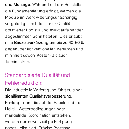
und Montage
. Während auf der Baustelle 
die Fundamentierung erfolgt, werden die 
Module im Werk witterungsunabhängig 
vorgefertigt – mit definierter Qualität, 
optimierter Logistik und exakt aufeinander 
abgestimmten Schnittstellen. Dies erlaubt 
eine 
Bauzeitverkürzung um bis zu 40–60 %
gegenüber konventionellen Verfahren und 
minimiert sowohl Kosten- als auch 
Terminrisiken.
Standardisierte Qualität und 
Fehlerreduktion:
Die industrielle Vorfertigung führt zu einer 
signifikanten Qualitätsverbesserung
. 
Fehlerquellen, die auf der Baustelle durch 
Hektik, Wetterbedingungen oder 
mangelnde Koordination entstehen, 
werden durch werkseitige Fertigung 
nahezu eliminiert. Präzise Prozesse, 