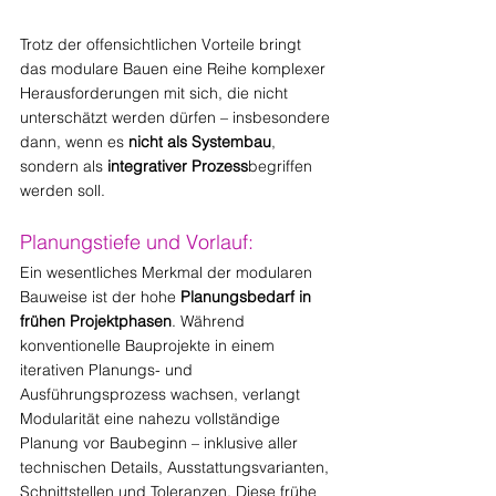
Trotz der offensichtlichen Vorteile bringt 
das modulare Bauen eine Reihe komplexer 
Herausforderungen mit sich, die nicht 
unterschätzt werden dürfen – insbesondere 
dann, wenn es 
nicht als Systembau
, 
sondern als 
integrativer Prozess
begriffen 
werden soll.
Planungstiefe und Vorlauf:
Ein wesentliches Merkmal der modularen 
Bauweise ist der hohe 
Planungsbedarf in 
frühen Projektphasen
. Während 
konventionelle Bauprojekte in einem 
iterativen Planungs- und 
Ausführungsprozess wachsen, verlangt 
Modularität eine nahezu vollständige 
Planung vor Baubeginn – inklusive aller 
technischen Details, Ausstattungsvarianten, 
Schnittstellen und Toleranzen. Diese frühe 