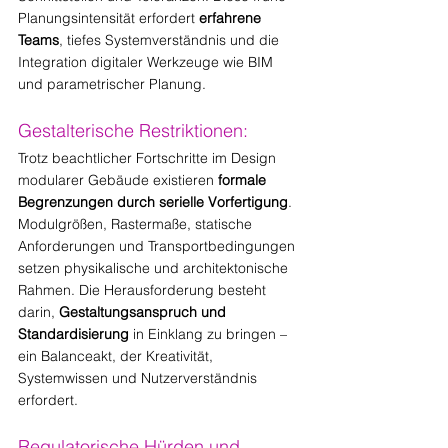
Planungsintensität erfordert 
erfahrene 
Teams
, tiefes Systemverständnis und die 
Integration digitaler Werkzeuge wie BIM 
und parametrischer Planung.
Gestalterische Restriktionen:
Trotz beachtlicher Fortschritte im Design 
modularer Gebäude existieren 
formale 
Begrenzungen durch serielle Vorfertigung
. 
Modulgrößen, Rastermaße, statische 
Anforderungen und Transportbedingungen 
setzen physikalische und architektonische 
Rahmen. Die Herausforderung besteht 
darin, 
Gestaltungsanspruch und 
Standardisierung
 in Einklang zu bringen – 
ein Balanceakt, der Kreativität, 
Systemwissen und Nutzerverständnis 
erfordert.
Regulatorische Hürden und 