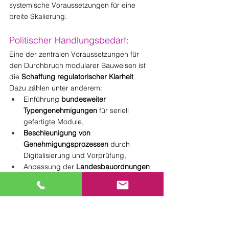
systemische Voraussetzungen für eine 
breite Skalierung.
Politischer Handlungsbedarf:
Eine der zentralen Voraussetzungen für 
den Durchbruch modularer Bauweisen ist 
die 
Schaffung regulatorischer Klarheit
. 
Dazu zählen unter anderem:
Einführung 
bundesweiter 
Typengenehmigungen
 für seriell 
gefertigte Module,
Beschleunigung von 
Genehmigungsprozessen
 durch 
Digitalisierung und Vorprüfung,
Anpassung der 
Landesbauordnungen
an die Spezifika systemischer Bauten,
Einbindung modularer Lösungen in 
öffentliche Wohnbau- und 
Förderprogramme.