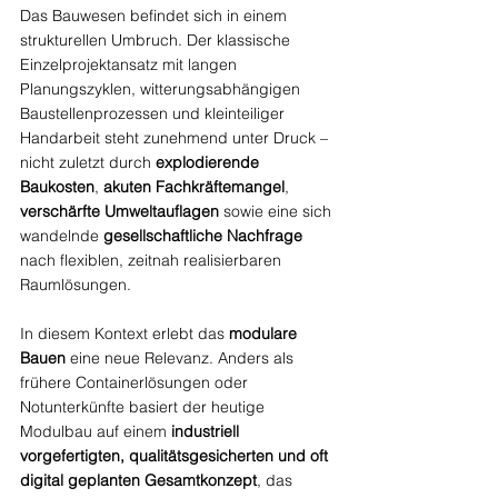
Das Bauwesen befindet sich in einem 
strukturellen Umbruch. Der klassische 
Einzelprojektansatz mit langen 
Planungszyklen, witterungsabhängigen 
Baustellenprozessen und kleinteiliger 
Handarbeit steht zunehmend unter Druck – 
nicht zuletzt durch 
explodierende 
Baukosten
, 
akuten Fachkräftemangel
, 
verschärfte Umweltauflagen
 sowie eine sich 
wandelnde 
gesellschaftliche Nachfrage
nach flexiblen, zeitnah realisierbaren 
Raumlösungen.
In diesem Kontext erlebt das 
modulare 
Bauen
 eine neue Relevanz. Anders als 
frühere Containerlösungen oder 
Notunterkünfte basiert der heutige 
Modulbau auf einem 
industriell 
vorgefertigten, qualitätsgesicherten und oft 
digital geplanten Gesamtkonzept
, das 